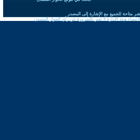
شر متاحة للجميع مع الإشارة إلى المصدر
ضاء هيئة الادارة لا تعبر بالضرورة عن رأي الحوار المتمدن