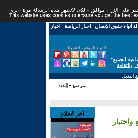
ر على الزر - موافق - لكي لاتظهر هذه الرسالة مرة اخرى -
This website uses cookies to ensure you get the best 
لة أنباء حقوق الإنسان
-
اخبار الرياضة
-
اخبار
التبرع للموقع - ادعمونا
اعية للجميع
"
ر والثقافة
 البديل
اخر الافلام
 واختبار