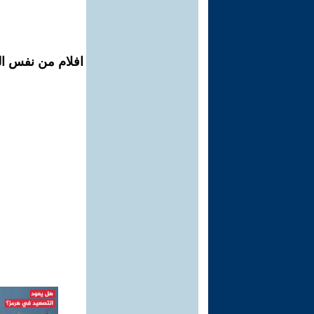
افلام من نفس ال