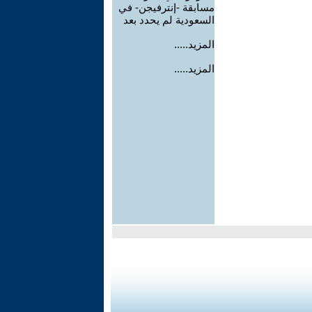
مسابقة -إنترفيجن- في
السعودية لم يحدد بعد
المزيد.....
المزيد.....