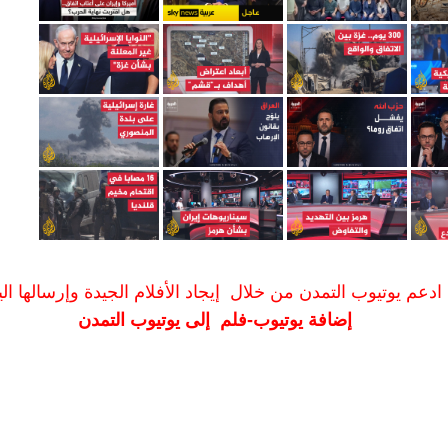
ادعم يوتيوب التمدن من خلال إيجاد الأفلام الجيدة وإرسالها الين
إضافة يوتيوب-فلم إلى يوتيوب التمدن