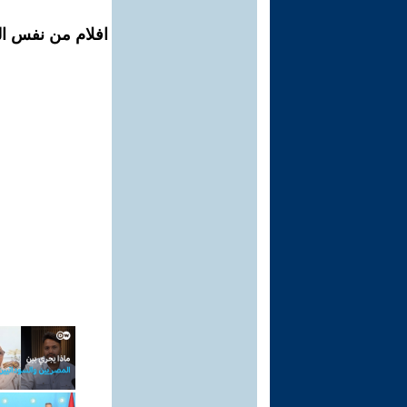
افلام من نفس ال