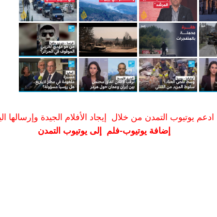
ادعم يوتيوب التمدن من خلال إيجاد الأفلام الجيدة وإرسالها الين
إضافة يوتيوب-فلم إلى يوتيوب التمدن