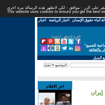
ر على الزر - موافق - لكي لاتظهر هذه الرسالة مرة اخرى -
This website uses cookies to ensure you get the best 
لة أنباء حقوق الإنسان
-
اخبار الرياضة
-
اخبار
التبرع للموقع - ادعمونا
اعية للجميع
"
ر والثقافة
 البديل
اخر الافلام
إيران