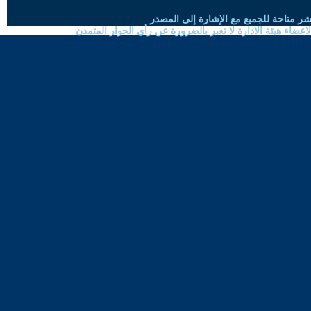
شر متاحة للجميع مع الإشارة إلى المصدر
ضاء هيئة الادارة لا تعبر بالضرورة عن رأي الحوار المتمدن