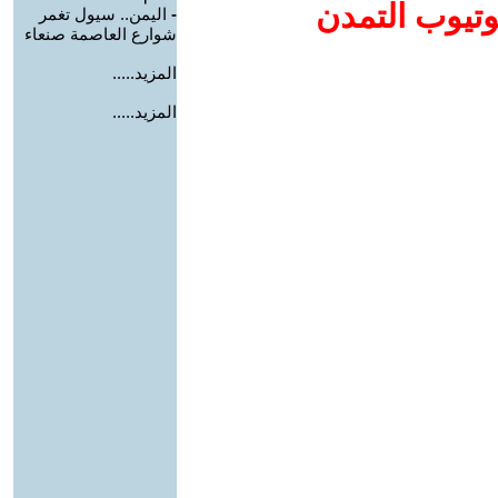
وتيوب التمدن
-
اليمن.. سيول تغمر
شوارع العاصمة صنعاء
المزيد.....
المزيد.....