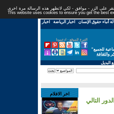
ر على الزر - موافق - لكي لاتظهر هذه الرسالة مرة اخرى -
This website uses cookies to ensure you get the best 
لة أنباء حقوق الإنسان
-
اخبار الرياضة
-
اخبار
التبرع للموقع - ادعمونا
اعية للجميع
"
ر والثقافة
 البديل
اخر الافلام
دور التالي