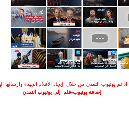
ادعم يوتيوب التمدن من خلال إيجاد الأفلام الجيدة وإرسالها الين
إضافة يوتيوب-فلم إلى يوتيوب التمدن