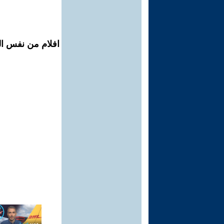
افلام من نفس ال