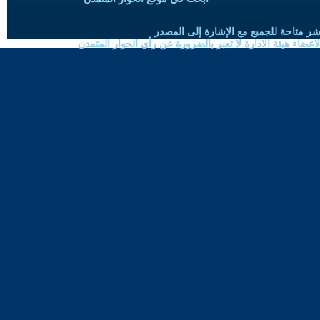
شر متاحة للجميع مع الإشارة إلى المصدر
ضاء هيئة الادارة لا تعبر بالضرورة عن رأي الحوار المتمدن