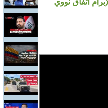
برام اتفاق نووي