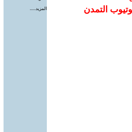
وتيوب التمدن
المزيد.....