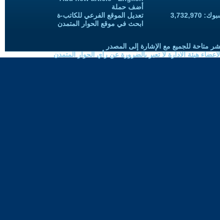
أضف حملة
3,732,97
تعديل الموقع الفرعي للكاتب-ة
ابحث في موقع الحوار المتمدن
شر متاحة للجميع مع الإشارة إلى المصدر
ضاء هيئة الادارة لا تعبر بالضرورة عن رأي الحوار المتمدن