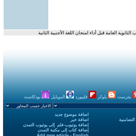
ثانوية العامة قبل أداء امتحان اللغة الأجنبية الثانية
بنترست
بلوكر
فليبورد
الموبايل
بودكاست
اضافة موضوع جديد
التضامنية
اضافة خبر
إضافة يوتيوب-فلم إلى يوتيوب التمدن
إضافة كتاب إلى مكتبة التمدن
Add new article - English