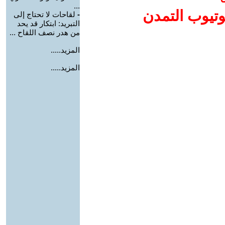
...
وتيوب التمدن
-
لقاحات لا تحتاج إلى
التبريد: ابتكار قد يحد
من هدر نصف اللقاح ...
المزيد.....
المزيد.....