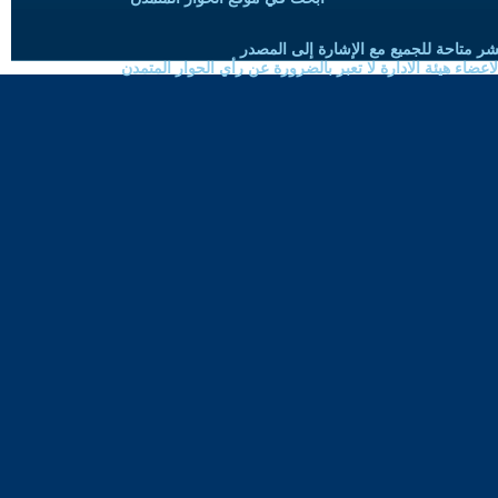
شر متاحة للجميع مع الإشارة إلى المصدر
ضاء هيئة الادارة لا تعبر بالضرورة عن رأي الحوار المتمدن