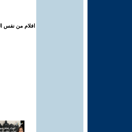
افلام من نفس الم