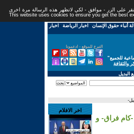
ر على الزر - موافق - لكي لاتظهر هذه الرسالة مرة اخرى -
This website uses cookies to ensure you get the best 
لة أنباء حقوق الإنسان
-
اخبار الرياضة
-
اخبار
التبرع للموقع - ادعمونا
اعية للجميع
"
ر والثقافة
 البديل
يل-
اخر الافلام
كام فراق- و