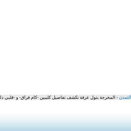
التمدن
- المخرجة بتول عرفة تكشف تفاصيل كليبين -كام فراق- و -قلبي دل