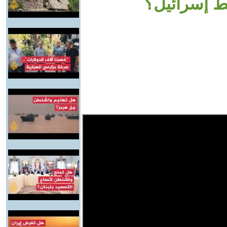
ط إسرائيل؟