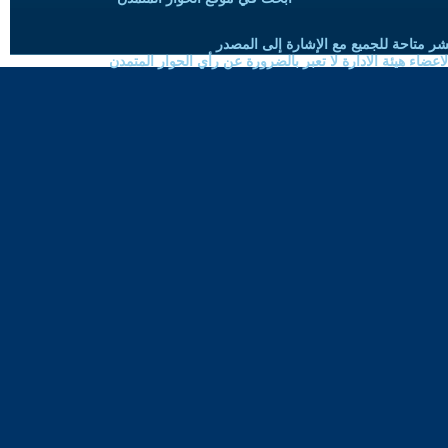
شر متاحة للجميع مع الإشارة إلى المصدر
ضاء هيئة الادارة لا تعبر بالضرورة عن رأي الحوار المتمدن