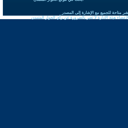
شر متاحة للجميع مع الإشارة إلى المصدر
ضاء هيئة الادارة لا تعبر بالضرورة عن رأي الحوار المتمدن