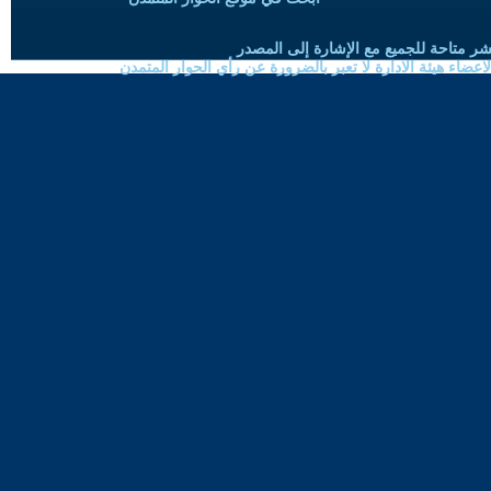
شر متاحة للجميع مع الإشارة إلى المصدر
ضاء هيئة الادارة لا تعبر بالضرورة عن رأي الحوار المتمدن