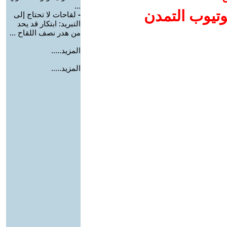
...
وتيوب التمدن
-
لقاحات لا تحتاج إلى
التبريد: ابتكار قد يحد
من هدر نصف اللقاح ...
المزيد.....
المزيد.....