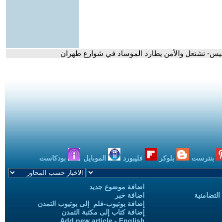
اسيس- تشتعل والأمن يطارد الموساد في شوارع طهران
بنترست
بلوكر
فليبورد
الموبايل
بودكاست
اضافة موضوع جديد
التضامنية
اضافة خبر
إضافة يوتيوب-فلم إلى يوتيوب التمدن
إضافة كتاب إلى مكتبة التمدن
Add new article - English