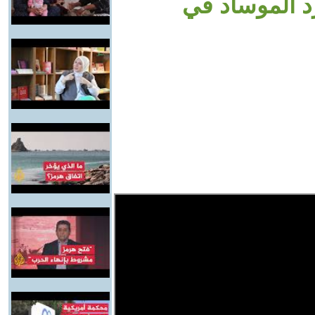
د الموساد في