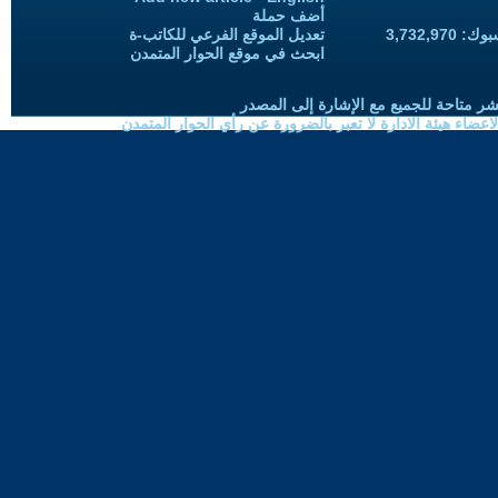
أضف حملة
3,732,97
تعديل الموقع الفرعي للكاتب-ة
ابحث في موقع الحوار المتمدن
شر متاحة للجميع مع الإشارة إلى المصدر
ضاء هيئة الادارة لا تعبر بالضرورة عن رأي الحوار المتمدن