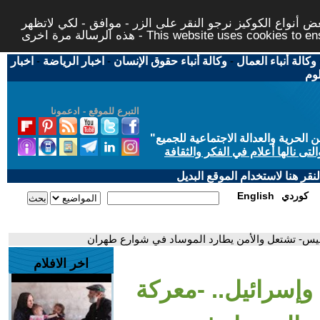
 أنواع الكوكيز نرجو النقر على الزر - موافق - لكي لاتظهر
This website uses cookies to ensure you ge
وكالة أنباء العمال
-
وكالة أنباء حقوق الإنسان
-
اخبار الرياضة
-
اخبار
لوم
التبرع للموقع - ادعمونا
حرية والعدالة الاجتماعية للجميع
"
تى نالها أعلام في الفكر والثقافة
قر هنا لاستخدام الموقع البديل
كوردي
English
اسيس- تشتعل والأمن يطارد الموساد في شوارع طهران
اخر الافلام
وإسرائيل.. -معركة