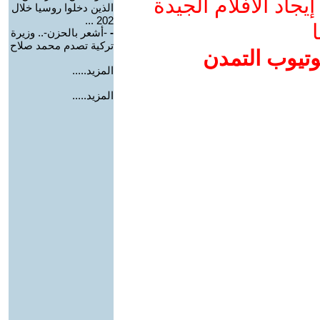
جاد الأفلام الجيدة
الذين دخلوا روسيا خلال
202 ...
ا
-
-أشعر بالحزن-.. وزيرة
تركية تصدم محمد صلاح
وتيوب التمدن
المزيد.....
المزيد.....