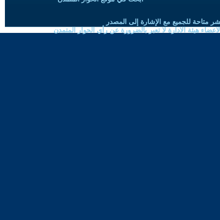
شر متاحة للجميع مع الإشارة إلى المصدر
ضاء هيئة الادارة لا تعبر بالضرورة عن رأي الحوار المتمدن