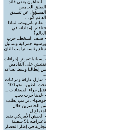
-
البنتاغون يعفي قائد
الفيلق الخامس
المسؤول عن تنسيق
الدعم لأو ...
-
نظام باتريوت.. لماذا
تتناقص إمداداته في
العالم؟
-
صيف السخط.. حرب
ورسوم جمركية وتماثيل
تبتلع رئاسة ترامب الثان
...
-
إسبانيا تفرض إجراءات
تفتيش على القادمين
من إيطاليا وسط تصاعد
...
-
منازل غارقة ومركبات
تحت الطين.. نحو 100
قتيل جراء الفيضانات ...
-
-لدينا حرب يجب
خوضها-.. ترامب يطلب
من الحاضرين خلال
اجتماع ل ...
-
الجيش الأمريكي يفيد
باعتراضه 51 سفينة
تجارية في إطار الحصار