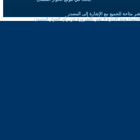
شر متاحة للجميع مع الإشارة إلى المصدر
ضاء هيئة الادارة لا تعبر بالضرورة عن رأي الحوار المتمدن