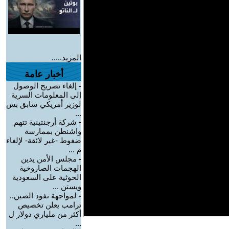
المزيد.....
أخبار عامة
-
إلغاء تصريح الوصول
إلى المعلومات السرية
لوزير أمريكي سابق بس
...
-
شركة أرجنتينية تتهم
واشنطن بممارسة
ضغوط -غير لائقة- لإلغاء
م ...
-
مجلس الأمن يدين
الهجمات الصاروخية
الحوثية على السعودية
ويستن ...
-
لمواجهة نفوذ الصين..
ترامب يعلن تخصيص
أكثر من ملياري دولار ل
...