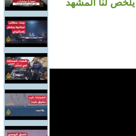
 يلخص لنا المشهد