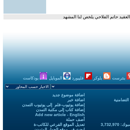
العقيد حاتم الفلاحي يلخص لنا المشهد
بنترست
بلوكر
فليبورد
الموبايل
بودكاست
اضافة موضوع جديد
التضامنية
اضافة خبر
إضافة يوتيوب-فلم إلى يوتيوب التمدن
إضافة كتاب إلى مكتبة التمدن
Add new article - English
أضف حملة
3,732,97
تعديل الموقع الفرعي للكاتب-ة
ابحث في موقع الحوار المتمدن