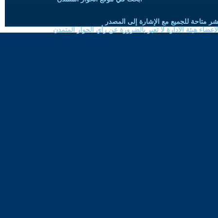
شر متاحة للجميع مع الإشارة إلى المصدر
ضاء هيئة الادارة لا تعبر بالضرورة عن رأي الحوار المتمدن