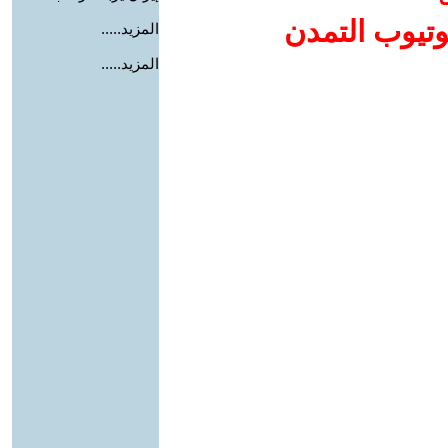
وتيوب التمدن
المزيد.....
المزيد.....