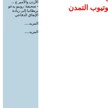
الأردن والأمير ع ...
وتيوب التمدن
-
صحيفة: روبيو يدعو
بريطانيا إلى زيادة
الإنفاق الدفاعي
المزيد.....
المزيد.....