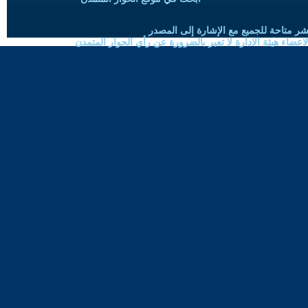
شر متاحة للجميع مع الإشارة إلى المصدر
ضاء هيئة الادارة لا تعبر بالضرورة عن رأي الحوار المتمدن