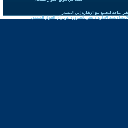
شر متاحة للجميع مع الإشارة إلى المصدر
ضاء هيئة الادارة لا تعبر بالضرورة عن رأي الحوار المتمدن