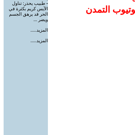
-
طبيب يحذر: تناول
وتيوب التمدن
الآيس كريم بكثرة في
الحر قد يرهق الجسم
ويضر ...
المزيد.....
المزيد.....