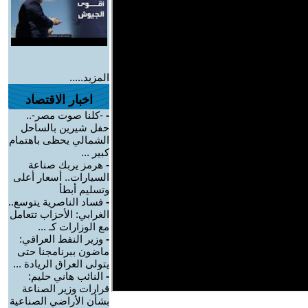
المزيد.....
اخبار الاقتصاد
-
-كلنا صوت مصر-..
حفل شيرين بالساحل
الشمالي يحظى باهتمام
كبير ...
-
هرمز يربك صناعة
السيارات.. أسعار أعلى
وتسليم أبطأ
-
فساد الناصرية يتوسع..
الغرابي: الأحزاب تتعامل
مع الوزارات كـ ...
-
وزير النفط العراقي:
ماضون ببرنامجنا حتى
يتولى العراق الريادة ...
-
النائب هاني حليم:
قرارات وزير الصناعة
بشأن الأراضي الصناعية