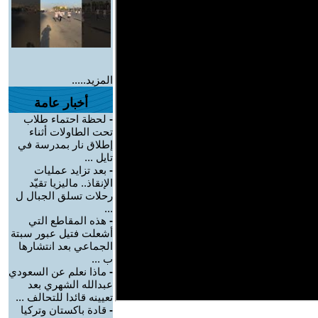
المزيد.....
أخبار عامة
-
لحظة احتماء طلاب
تحت الطاولات أثناء
إطلاق نار بمدرسة في
تايل ...
-
بعد تزايد عمليات
الإنقاذ.. ماليزيا تقيّد
رحلات تسلق الجبال ل
...
-
هذه المقاطع التي
أشعلت فتيل عبور سبتة
الجماعي بعد انتشارها
ب ...
-
ماذا نعلم عن السعودي
عبدالله الشهري بعد
تعيينه قائدا للتحالف ...
-
قادة باكستان وتركيا