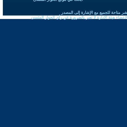
شر متاحة للجميع مع الإشارة إلى المصدر
ضاء هيئة الادارة لا تعبر بالضرورة عن رأي الحوار المتمدن