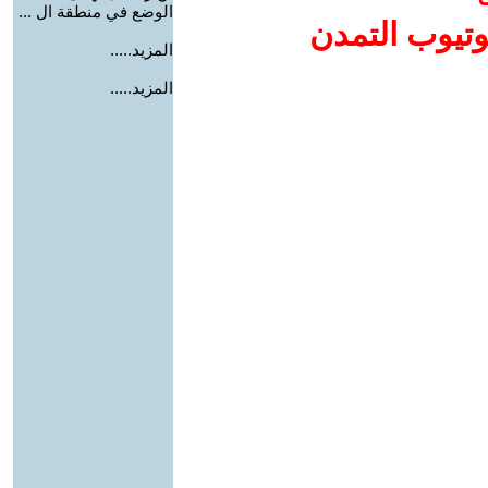
الوضع في منطقة ال ...
وتيوب التمدن
المزيد.....
المزيد.....