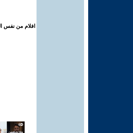
افلام من نفس ال