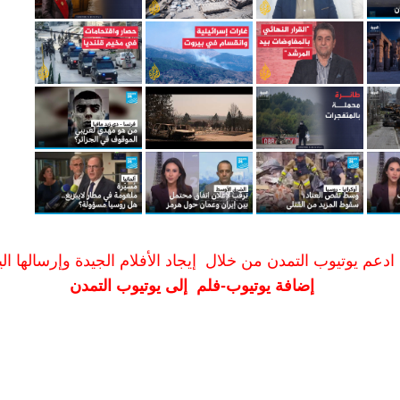
ادعم يوتيوب التمدن من خلال إيجاد الأفلام الجيدة وإرسالها الين
إضافة يوتيوب-فلم إلى يوتيوب التمدن