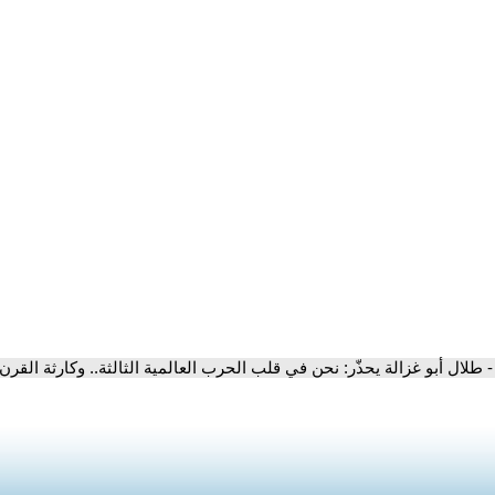
- طلال أبو غزالة يحذّر: نحن في قلب الحرب العالمية الثالثة.. وكارثة الق