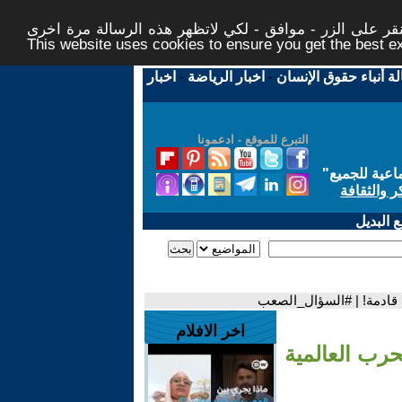
ر على الزر - موافق - لكي لاتظهر هذه الرسالة مرة اخرى -
This website uses cookies to ensure you get the best 
لة أنباء حقوق الإنسان
-
اخبار الرياضة
-
اخبار
التبرع للموقع - ادعمونا
اعية للجميع
"
ر والثقافة
 البديل
رن قادمة! | #السؤال_الصعب
اخر الافلام
حرب العالمية