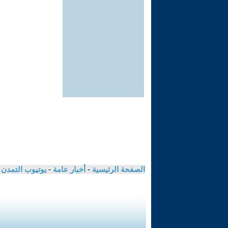
الصفحة الرئيسية
-
أخبار عامة
-
يوتيوب التمدن