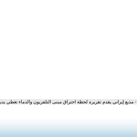
- مذيع إيراني يقدم تقريره لحظة احتراق مبنى التلفزيون والدماء تغطي يدي