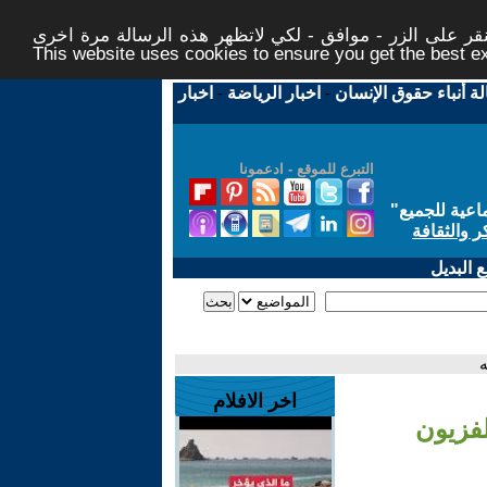
ر على الزر - موافق - لكي لاتظهر هذه الرسالة مرة اخرى -
This website uses cookies to ensure you get the best 
لة أنباء حقوق الإنسان
-
اخبار الرياضة
-
اخبار
التبرع للموقع - ادعمونا
اعية للجميع
"
ر والثقافة
 البديل
ه
اخر الافلام
لفزيون