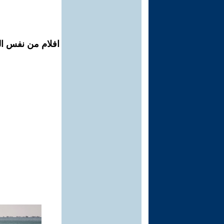
افلام من نفس ال