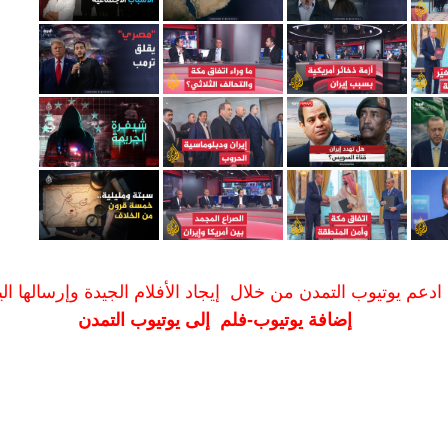
ادعم يوتيوب التمدن من خلال إيجاد الأفلام الجيدة وإرسالها الين
إضافة يوتيوب-فلم إلى يوتيوب التمدن