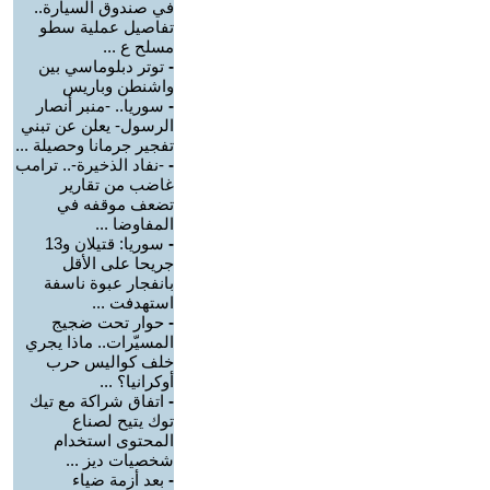
في صندوق السيارة..
تفاصيل عملية سطو
مسلح ع ...
-
توتر دبلوماسي بين
واشنطن وباريس
-
سوريا.. -منبر أنصار
الرسول- يعلن عن تبني
تفجير جرمانا وحصيلة ...
-
-نفاد الذخيرة-.. ترامب
غاضب من تقارير
تضعف موقفه في
المفاوضا ...
-
سوريا: قتيلان و13
جريحا على الأقل
بانفجار عبوة ناسفة
استهدفت ...
-
حوار تحت ضجيج
المسيّرات.. ماذا يجري
خلف كواليس حرب
أوكرانيا؟ ...
-
اتفاق شراكة مع تيك
توك يتيح لصناع
المحتوى استخدام
شخصيات ديز ...
-
بعد أزمة ضياء