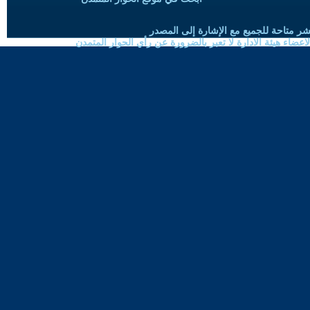
شر متاحة للجميع مع الإشارة إلى المصدر
ضاء هيئة الادارة لا تعبر بالضرورة عن رأي الحوار المتمدن