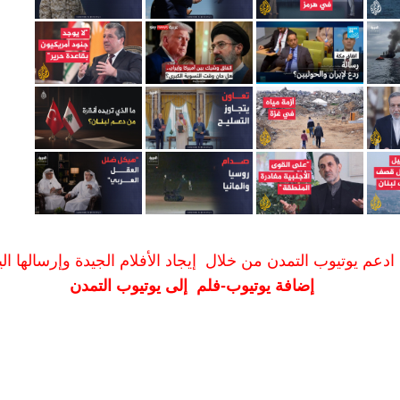
ادعم يوتيوب التمدن من خلال إيجاد الأفلام الجيدة وإرسالها الين
إضافة يوتيوب-فلم إلى يوتيوب التمدن