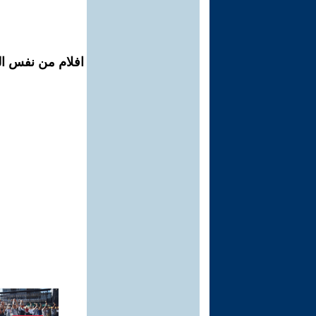
افلام من نفس ال