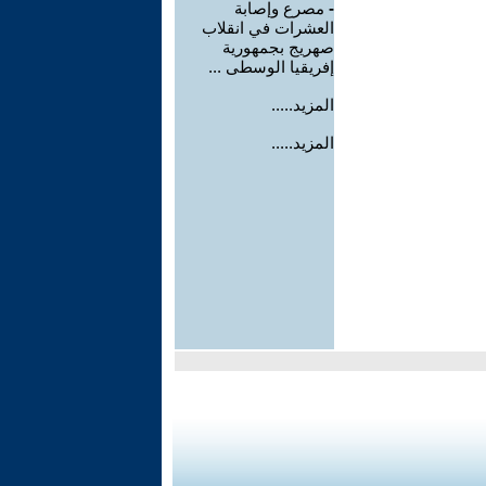
-
مصرع وإصابة
العشرات في انقلاب
صهريج بجمهورية
إفريقيا الوسطى ...
المزيد.....
المزيد.....