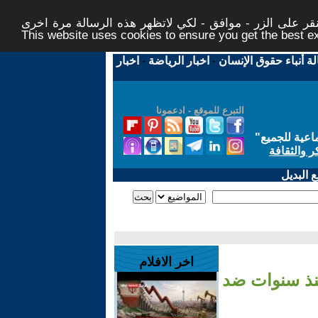
ر على الزر - موافق - لكي لاتظهر هذه الرسالة مرة اخرى -
This website uses cookies to ensure you get the best 
لة أنباء حقوق الإنسان
-
اخبار الرياضة
-
اخبار
التبرع للموقع - ادعمونا
اعية للجميع
"
ر والثقافة
 البديل
اخر الافلام
نذ سنوات ضد