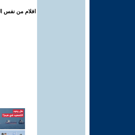
افلام من نفس ال