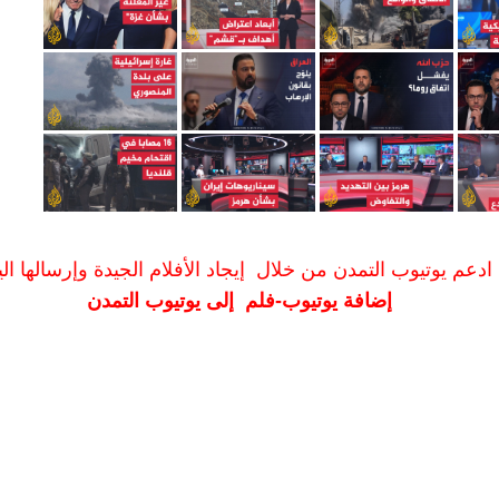
ادعم يوتيوب التمدن من خلال إيجاد الأفلام الجيدة وإرسالها الين
إضافة يوتيوب-فلم إلى يوتيوب التمدن