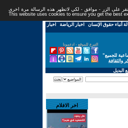
ر على الزر - موافق - لكي لاتظهر هذه الرسالة مرة اخرى -
This website uses cookies to ensure you get the best 
لة أنباء حقوق الإنسان
-
اخبار الرياضة
-
اخبار
التبرع للموقع - ادعمونا
اعية للجميع
"
ر والثقافة
 البديل
اخر الافلام