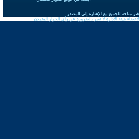
شر متاحة للجميع مع الإشارة إلى المصدر
ضاء هيئة الادارة لا تعبر بالضرورة عن رأي الحوار المتمدن