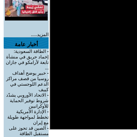
المزيد.....
أخبار عامة
-
الطاقة السعودية:
إخماد حريق في منشأة
تابعة لأرامكو في جازان
...
-
خبير يوضح أهداف
روسيا من قصف مراكز
الدعم اللوجستي في
كييف
-
الاتحاد الأوروبي يشدّد
شروط توفير الحماية
للأوكرانيين
-
الإدارة الأمريكية
تخطط لمواجهة طويلة
مع إيران
-
الصين قد تحوز على
مستقبل الطاقة