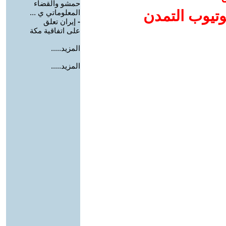
حمشو والقضاء
وتيوب التمدن
المعلوماتي ي ...
-
إيران تعلق
على اتفاقية مكة
المزيد.....
المزيد.....