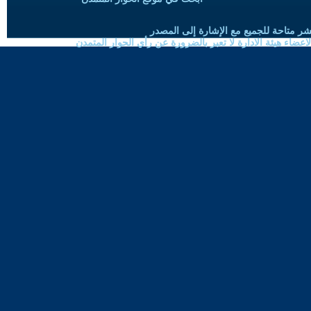
شر متاحة للجميع مع الإشارة إلى المصدر
ضاء هيئة الادارة لا تعبر بالضرورة عن رأي الحوار المتمدن