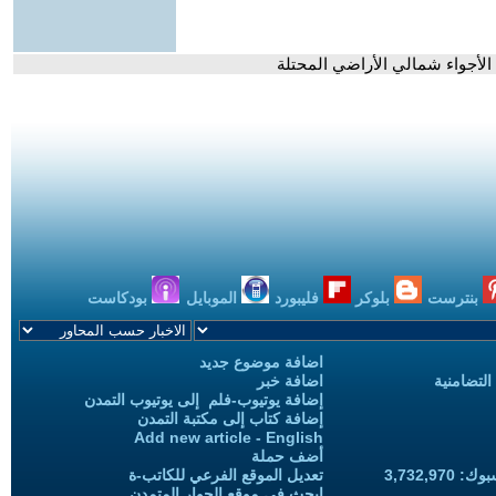
الأجواء شمالي الأراضي المحتلة
بنترست
بلوكر
فليبورد
الموبايل
بودكاست
اضافة موضوع جديد
التضامنية
اضافة خبر
إضافة يوتيوب-فلم إلى يوتيوب التمدن
إضافة كتاب إلى مكتبة التمدن
Add new article - English
أضف حملة
3,732,97
تعديل الموقع الفرعي للكاتب-ة
ابحث في موقع الحوار المتمدن