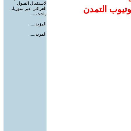
لاستقبال الفيول
وتيوب التمدن
العراقي عبر سوريا..
واجت ...
المزيد.....
المزيد.....