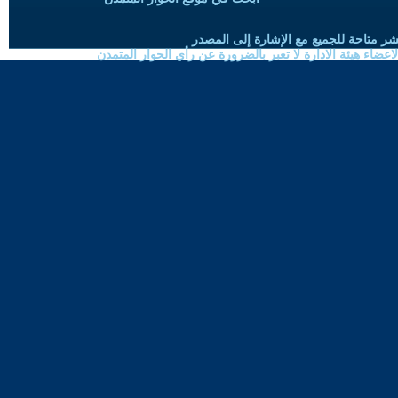
شر متاحة للجميع مع الإشارة إلى المصدر
ضاء هيئة الادارة لا تعبر بالضرورة عن رأي الحوار المتمدن