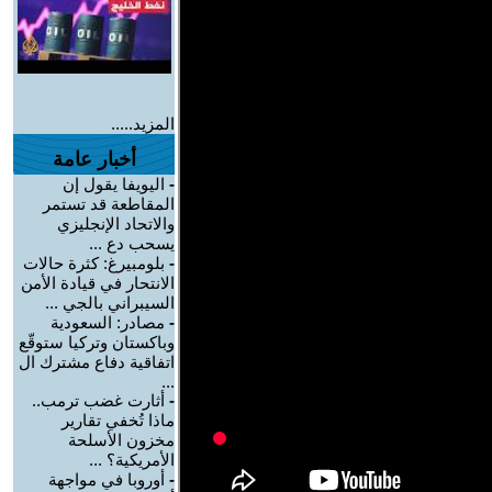
المزيد.....
أخبار عامة
-
اليويفا يقول إن
المقاطعة قد تستمر
والاتحاد الإنجليزي
يسحب دع ...
-
بلومبيرغ: كثرة حالات
الانتحار في قيادة الأمن
السيبراني بالجي ...
-
مصادر: السعودية
وباكستان وتركيا ستوقّع
اتفاقية دفاع مشترك ال
...
-
أثارت غضب ترمب..
ماذا تُخفي تقارير
مخزون الأسلحة
الأمريكية؟ ...
-
أوروبا في مواجهة