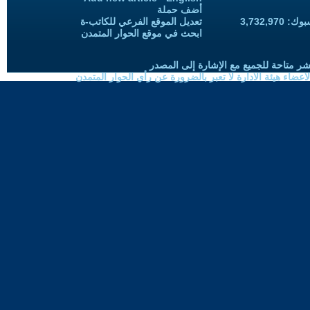
أضف حملة
3,732,97
تعديل الموقع الفرعي للكاتب-ة
ابحث في موقع الحوار المتمدن
شر متاحة للجميع مع الإشارة إلى المصدر
ضاء هيئة الادارة لا تعبر بالضرورة عن رأي الحوار المتمدن