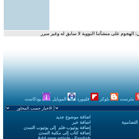
: الهجوم على منشآتنا النووية لا سابق له وغير مبرر
بنترست
بلوكر
فليبورد
الموبايل
بودكاست
اضافة موضوع جديد
التضامنية
اضافة خبر
إضافة يوتيوب-فلم إلى يوتيوب التمدن
إضافة كتاب إلى مكتبة التمدن
Add new article - English