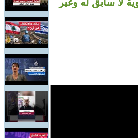
ية لا سابق له وغير