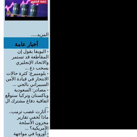
المزيد.....
أخبار عامة
-
اليويفا يقول إن
المقاطعة قد تستمر
والاتحاد الإنجليزي
يسحب دع ...
-
بلومبيرغ: كثرة حالات
الانتحار في قيادة الأمن
السيبراني بالجي ...
-
مصادر: السعودية
وباكستان وتركيا ستوقّع
اتفاقية دفاع مشترك ال
...
-
أثارت غضب ترمب..
ماذا تُخفي تقارير
مخزون الأسلحة
الأمريكية؟ ...
-
أوروبا في مواجهة