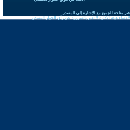
شر متاحة للجميع مع الإشارة إلى المصدر
ضاء هيئة الادارة لا تعبر بالضرورة عن رأي الحوار المتمدن