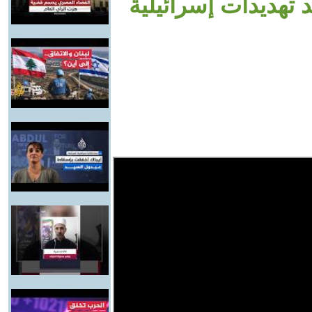
د تهديدات إسرائيلية