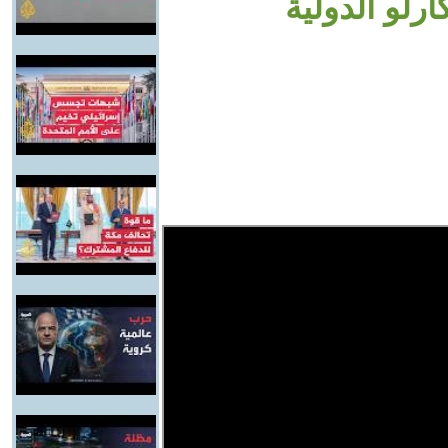
رلو الدولية