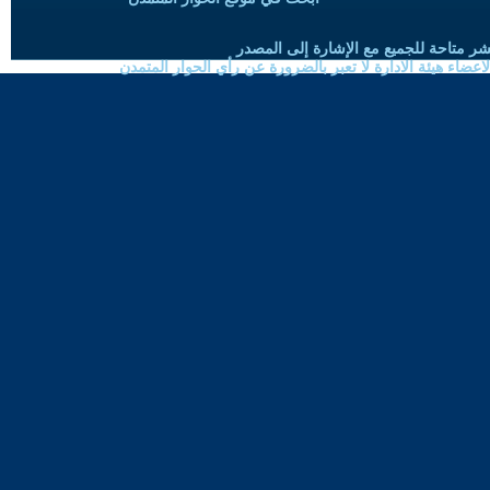
شر متاحة للجميع مع الإشارة إلى المصدر
ضاء هيئة الادارة لا تعبر بالضرورة عن رأي الحوار المتمدن