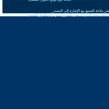
شر متاحة للجميع مع الإشارة إلى المصدر
ضاء هيئة الادارة لا تعبر بالضرورة عن رأي الحوار المتمدن