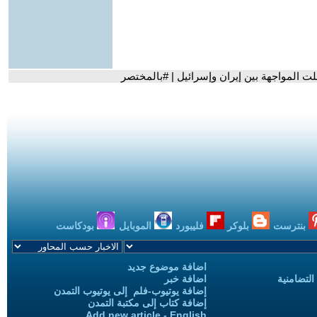
علت المواجهة بين إيران وإسرائيل | #بالمختصر
بنترست
بلوكر
فليبورد
الموبايل
بودكاست
اضافة موضوع جديد
التضامنية
اضافة خبر
إضافة يوتيوب-فلم إلى يوتيوب التمدن
إضافة كتاب إلى مكتبة التمدن
Add new article - English