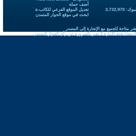
أضف حملة
3,732,97
تعديل الموقع الفرعي للكاتب-ة
ابحث في موقع الحوار المتمدن
شر متاحة للجميع مع الإشارة إلى المصدر
ضاء هيئة الادارة لا تعبر بالضرورة عن رأي الحوار المتمدن