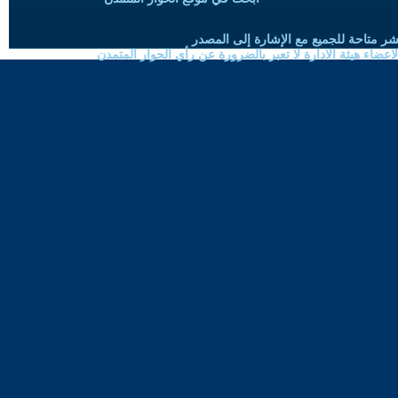
شر متاحة للجميع مع الإشارة إلى المصدر
ضاء هيئة الادارة لا تعبر بالضرورة عن رأي الحوار المتمدن