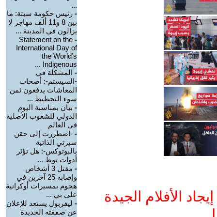
...
-
رئيس حكومة سبتة: ما
بين 8 و11 ألف مهاجر لا
يزالون في المدينة ...
Statement on the
-
International Day of
the World’s
Indigenous ...
-
المشكلة في
-السيستم-: أصحاب
المعاشات يدفعون ثمن
سوء التخطيط ...
-
بيان بمناسبة اليوم
الدولي للشعوب الأصلية
في العالم
-
-اضطررت إلى حقن
سيرتي الذاتية
بالبوتوكس-: هل تؤثر
أدوات توظ ...
-
مقتل 3 أشخاص
وإصابة 25 آخرين في
هجوم بمسيرات أوكرانية
جاد الأفلام الجيدة
على بي ...
-
ليفربول يستعد للإعلان
ا
عن صفقته الجديدة