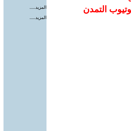
وتيوب التمدن
المزيد.....
المزيد.....