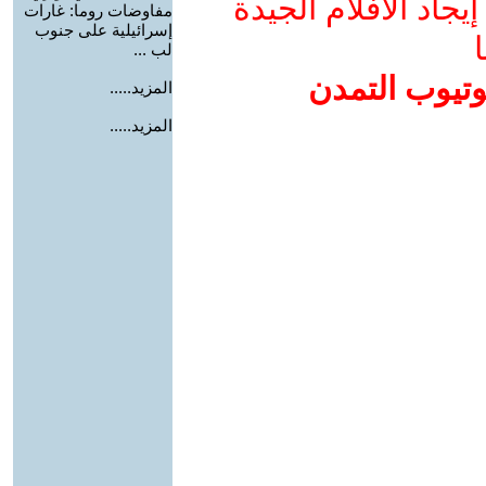
جاد الأفلام الجيدة
مفاوضات روما: غارات
إسرائيلية على جنوب
ا
لب ...
وتيوب التمدن
المزيد.....
المزيد.....