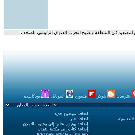
 مع التصعيد في المنطقة وتصبح الحرب العنوان الرئيسي للصحف
بنترست
بلوكر
فليبورد
الموبايل
بودكاست
اضافة موضوع جديد
التضامنية
اضافة خبر
إضافة يوتيوب-فلم إلى يوتيوب التمدن
إضافة كتاب إلى مكتبة التمدن
Add new article - English