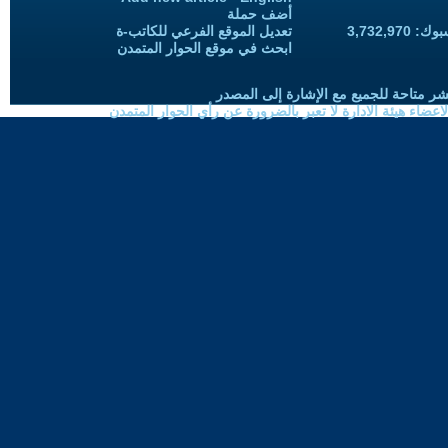
أضف حملة
3,732,97
تعديل الموقع الفرعي للكاتب-ة
ابحث في موقع الحوار المتمدن
شر متاحة للجميع مع الإشارة إلى المصدر
ضاء هيئة الادارة لا تعبر بالضرورة عن رأي الحوار المتمدن