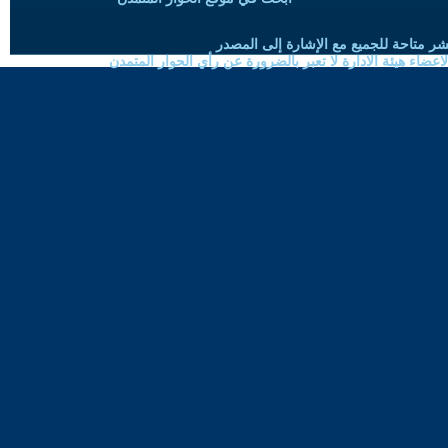
شر متاحة للجميع مع الإشارة إلى المصدر
ضاء هيئة الادارة لا تعبر بالضرورة عن رأي الحوار المتمدن