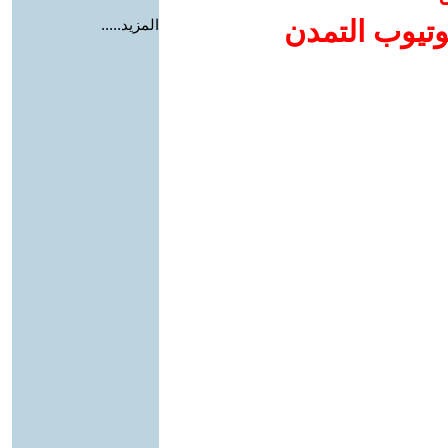
وتيوب التمدن
المزيد.....