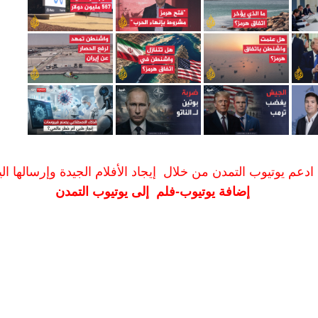
ادعم يوتيوب التمدن من خلال إيجاد الأفلام الجيدة وإرسالها الين
إضافة يوتيوب-فلم إلى يوتيوب التمدن