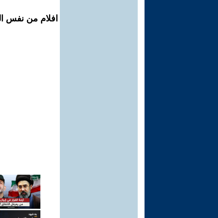
افلام من نفس ال