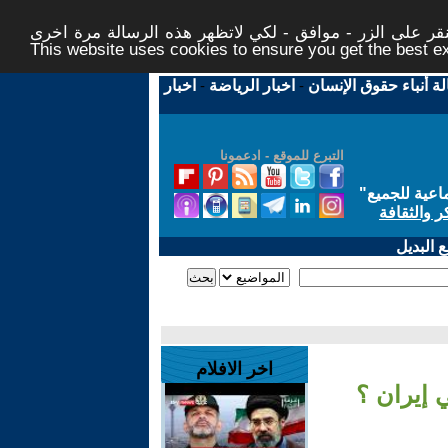
ر على الزر - موافق - لكي لاتظهر هذه الرسالة مرة اخرى -
This website uses cookies to ensure you get the best 
لة أنباء حقوق الإنسان
-
اخبار الرياضة
-
اخبار
التبرع للموقع - ادعمونا
اعية للجميع
"
ر والثقافة
 البديل
اخر الافلام
ي إيران ؟