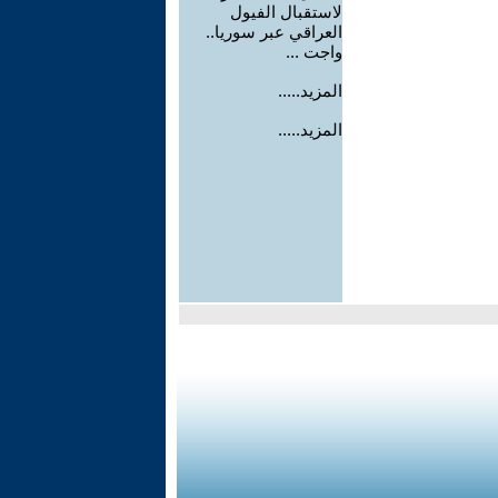
لاستقبال الفيول
العراقي عبر سوريا..
واجت ...
المزيد.....
المزيد.....