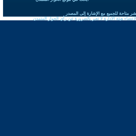
شر متاحة للجميع مع الإشارة إلى المصدر
ضاء هيئة الادارة لا تعبر بالضرورة عن رأي الحوار المتمدن