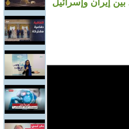
 بين إيران وإسرائيل