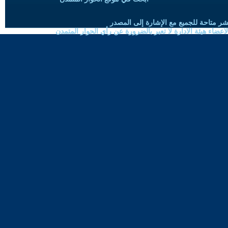
شر متاحة للجميع مع الإشارة إلى المصدر
ضاء هيئة الادارة لا تعبر بالضرورة عن رأي الحوار المتمدن