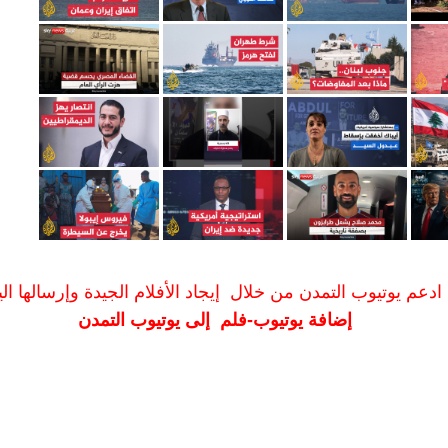
ادعم يوتيوب التمدن من خلال إيجاد الأفلام الجيدة وإرسالها الين
إضافة يوتيوب-فلم إلى يوتيوب التمدن