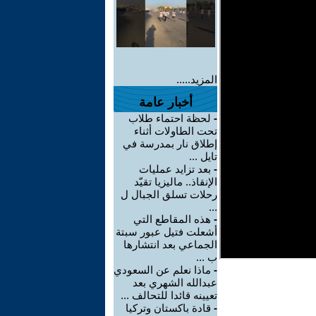
المزيد.....
أخبار عامة
-
لحظة احتماء طلاب
تحت الطاولات أثناء
إطلاق نار بمدرسة في
تايل ...
-
بعد تزايد عمليات
الإنقاذ.. ماليزيا تقيّد
رحلات تسلق الجبال ل
...
-
هذه المقاطع التي
أشعلت فتيل عبور سبتة
الجماعي بعد انتشارها
ب ...
-
ماذا نعلم عن السعودي
عبدالله الشهري بعد
تعيينه قائدا للتحالف ...
-
قادة باكستان وتركيا