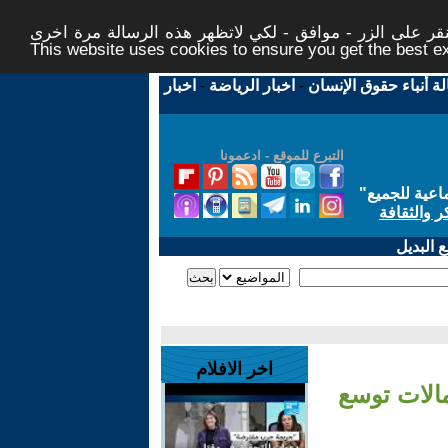
ر على الزر - موافق - لكي لاتظهر هذه الرسالة مرة اخرى -
This website uses cookies to ensure you get the best 
لة أنباء حقوق الإنسان
-
اخبار الرياضة
-
اخبار
التبرع للموقع - ادعمونا
اعية للجميع
"
ر والثقافة
 البديل
اخر الافلام
مالات توسع