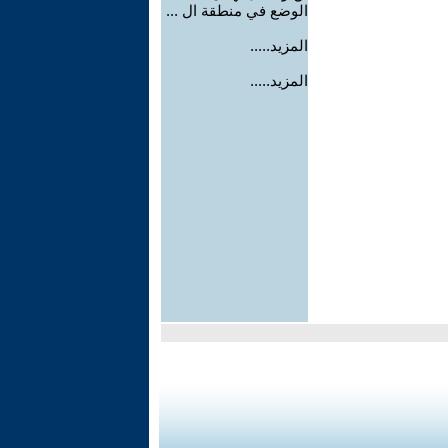
الوضع في منطقة ال ...
المزيد.....
المزيد.....