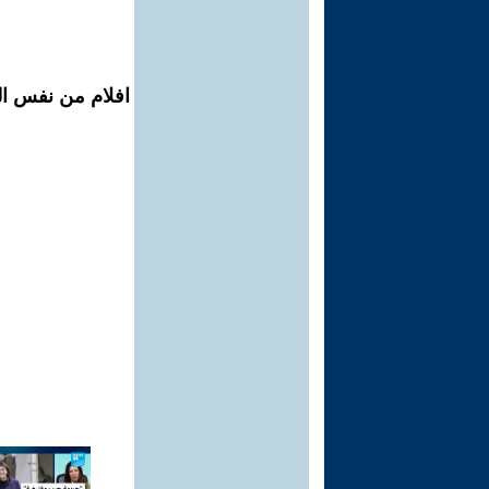
افلام من نفس ال