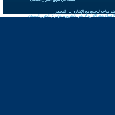
شر متاحة للجميع مع الإشارة إلى المصدر
ضاء هيئة الادارة لا تعبر بالضرورة عن رأي الحوار المتمدن