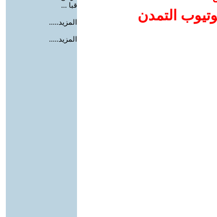
قبا ...
وتيوب التمدن
المزيد.....
المزيد.....