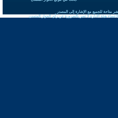
شر متاحة للجميع مع الإشارة إلى المصدر
ضاء هيئة الادارة لا تعبر بالضرورة عن رأي الحوار المتمدن