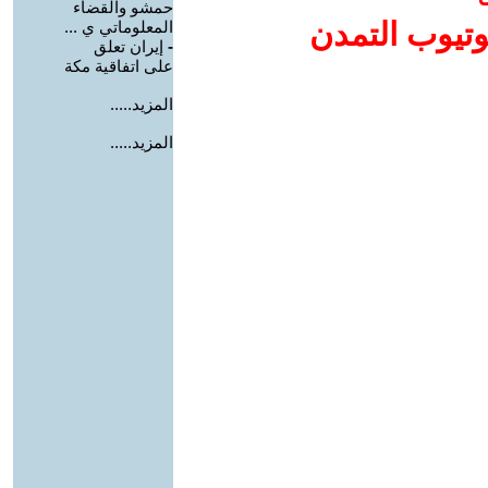
حمشو والقضاء
وتيوب التمدن
المعلوماتي ي ...
-
إيران تعلق
على اتفاقية مكة
المزيد.....
المزيد.....