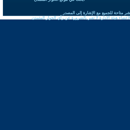
شر متاحة للجميع مع الإشارة إلى المصدر
ضاء هيئة الادارة لا تعبر بالضرورة عن رأي الحوار المتمدن