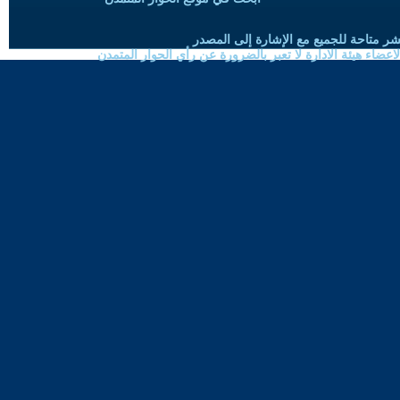
شر متاحة للجميع مع الإشارة إلى المصدر
ضاء هيئة الادارة لا تعبر بالضرورة عن رأي الحوار المتمدن