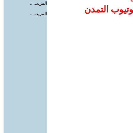
المزيد.....
وتيوب التمدن
المزيد.....