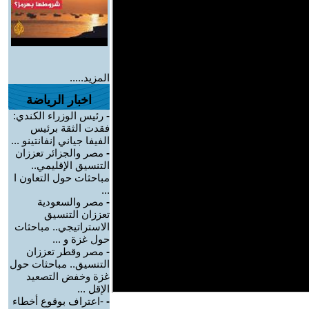
المزيد.....
اخبار الرياضة
-
رئيس الوزراء الكندي:
فقدت الثقة برئيس
الفيفا جياني إنفانتينو ...
-
مصر والجزائر تعززان
التنسيق الإقليمي..
مباحثات حول التعاون ا
...
-
مصر والسعودية
تعززان التنسيق
الاستراتيجي.. مباحثات
حول غزة و ...
-
مصر وقطر تعززان
التنسيق.. مباحثات حول
غزة وخفض التصعيد
الإقل ...
-
-اعتراف بوقوع أخطاء