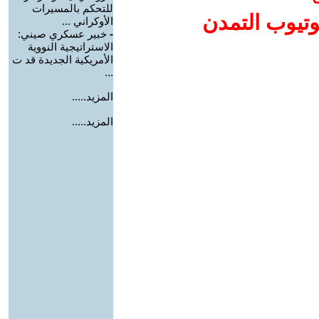
للتحكم بالمسيرات
وتيوب التمدن
الأوكراني ...
-
خبير عسكري صيني:
الاستراتيجية النووية
الأمريكية الجديدة قد ت
...
المزيد.....
المزيد.....