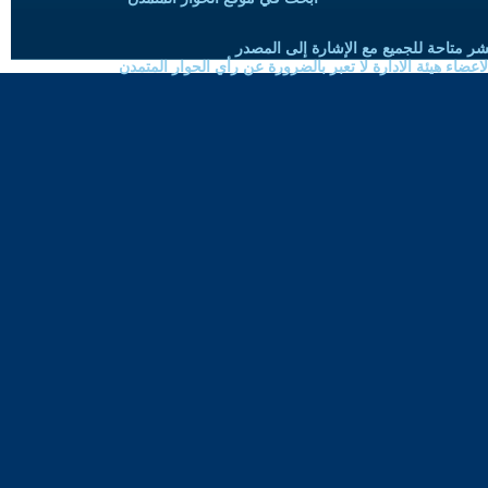
شر متاحة للجميع مع الإشارة إلى المصدر
ضاء هيئة الادارة لا تعبر بالضرورة عن رأي الحوار المتمدن