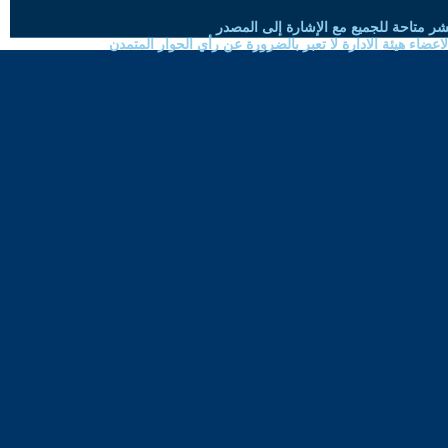
شر متاحة للجميع مع الإشارة إلى المصدر
ضاء هيئة الادارة لا تعبر بالضرورة عن رأي الحوار المتمدن