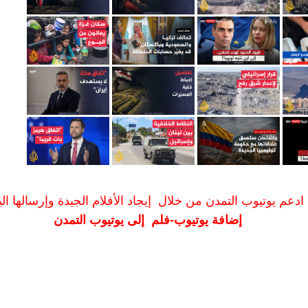
ادعم يوتيوب التمدن من خلال إيجاد الأفلام الجيدة وإرسالها الين
إضافة يوتيوب-فلم إلى يوتيوب التمدن