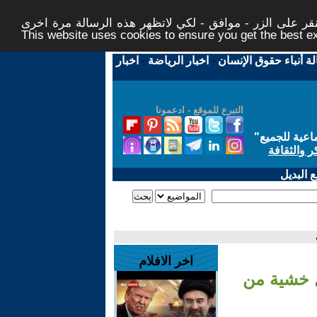
ر على الزر - موافق - لكي لاتظهر هذه الرسالة مرة اخرى -
This website uses cookies to ensure you get the best 
لة أنباء حقوق الإنسان
-
اخبار الرياضة
-
اخبار
التبرع للموقع - ادعمونا
اعية للجميع
"
ر والثقافة
 البديل
اخر الافلام
ل خشية من