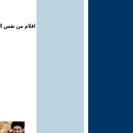
افلام من نفس ال