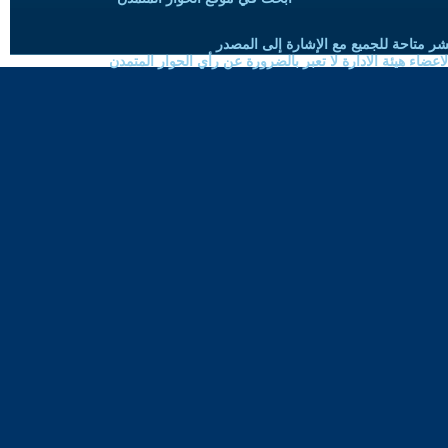
شر متاحة للجميع مع الإشارة إلى المصدر
ضاء هيئة الادارة لا تعبر بالضرورة عن رأي الحوار المتمدن