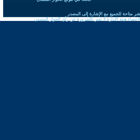
شر متاحة للجميع مع الإشارة إلى المصدر
ضاء هيئة الادارة لا تعبر بالضرورة عن رأي الحوار المتمدن