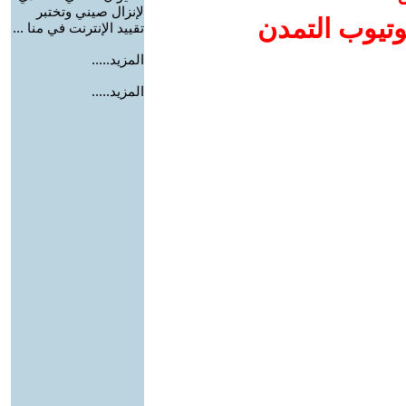
لإنزال صيني وتختبر
وتيوب التمدن
تقييد الإنترنت في منا ...
المزيد.....
المزيد.....