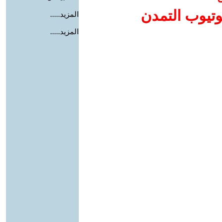
وتيوب التمدن
المزيد.....
المزيد.....