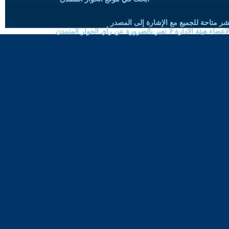
شر متاحة للجميع مع الإشارة إلى المصدر
ضاء هيئة الادارة لا تعبر بالضرورة عن رأي الحوار المتمدن