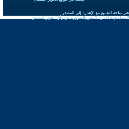
شر متاحة للجميع مع الإشارة إلى المصدر
ضاء هيئة الادارة لا تعبر بالضرورة عن رأي الحوار المتمدن